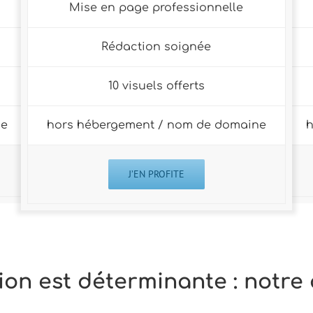
Mise en page professionnelle
Rédaction soignée
10 visuels offerts
ne
hors hébergement / nom de domaine
h
J’EN PROFITE
on est déterminante : notre