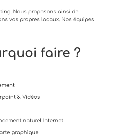
ing. Nous proposons ainsi de
ans vos propres locaux. Nos équipes
quoi faire ?
ement
rpoint & Vidéos
ncement naturel Internet
harte graphique