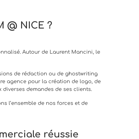
M @ NICE ?
nalisé. Autour de Laurent Mancini, le
issions de rédaction ou de ghostwriting
otre agence pour la création de logo, de
x diverses demandes de ses clients.
ns l’ensemble de nos forces et de
mmerciale réussie