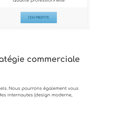
Qualité professionnelle
J’EN PROFITE
tratégie commerciale
uels. Nous pourrons également vous
 des internautes (design moderne,