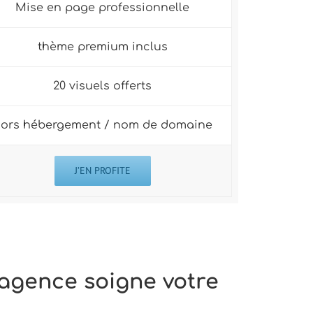
Mise en page professionnelle
thème premium inclus
20 visuels offerts
ors hébergement / nom de domaine
J’EN PROFITE
 agence soigne votre