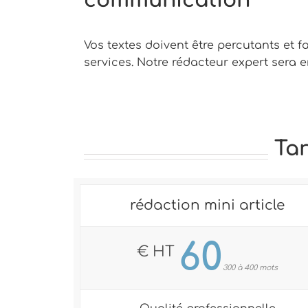
communication
Vos textes doivent être percutants et 
services. Notre rédacteur expert sera e
Tar
rédaction mini article
60
€ HT
300 à 400 mots