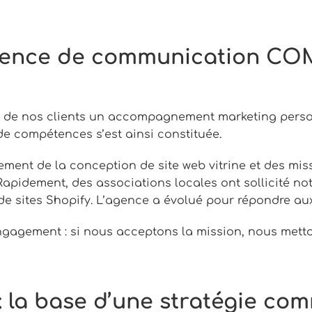
agence de communication CO
 de nos clients un accompagnement marketing person
e compétences s’est ainsi constituée.
ellement de la conception de site web vitrine et des m
). Rapidement, des associations locales ont sollicité n
de sites Shopify. L’agence a évolué pour répondre au
ngagement : si nous acceptons la mission, nous metto
 : la base d’une stratégie co