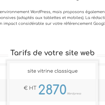
 environnement WordPress, mais proposons également 
onsives (adaptés aux tablettes et mobiles). La rédact
a un impact considérable sur votre référencement Googl
Tarifs de votre site web
site vitrine classique
2870
€ HT
Wordpress