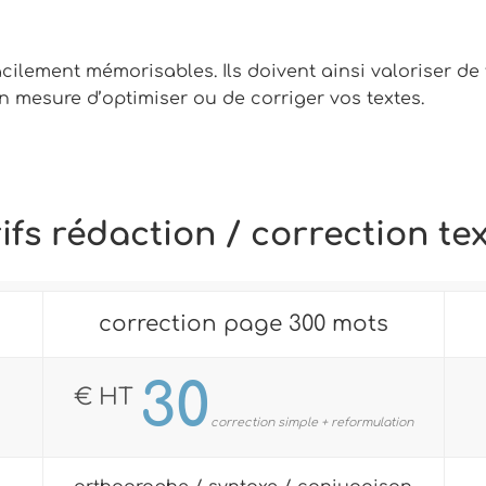
facilement mémorisables. Ils doivent ainsi valoriser d
n mesure d’optimiser ou de corriger vos textes.
ifs rédaction / correction te
correction page 300 mots
30
€ HT
correction simple + reformulation