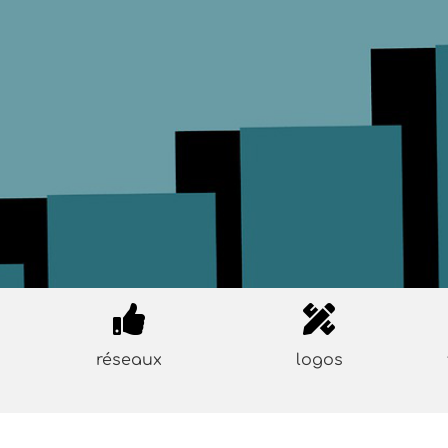
réseaux
logos