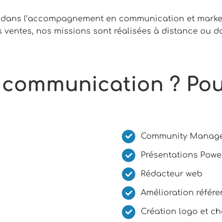
 dans l’accompagnement en communication et market
ventes, nos missions sont réalisées à distance ou d
communication ? Pour
Community Manag
Présentations Powe
Rédacteur web
Amélioration référe
Création logo et c