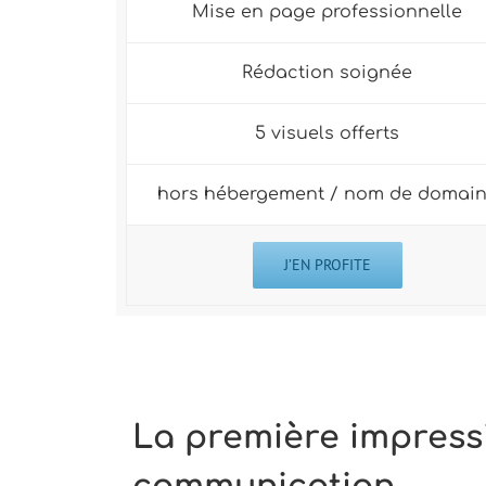
Mise en page professionnelle
Rédaction soignée
5 visuels offerts
hors hébergement / nom de domai
J’EN PROFITE
La première impressi