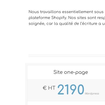
Nous travaillons essentiellement sous
plateforme Shopify. Nos sites sont resp
soignée, car la qualité de l’écriture 
Site one-page
2190
€ HT
Wordpress