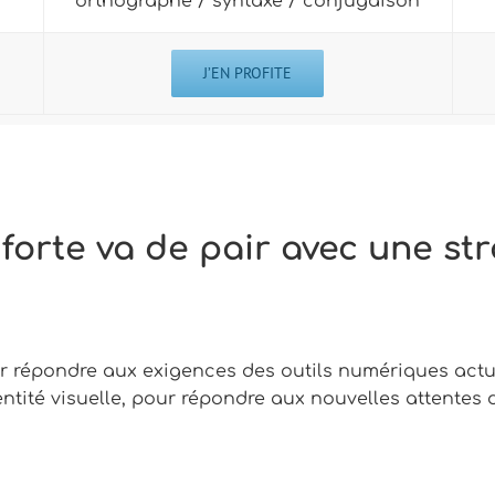
orthographe / syntaxe / conjugaison
J’EN PROFITE
e forte va de pair avec une s
ur répondre aux exigences des outils numériques act
ntité visuelle, pour répondre aux nouvelles attentes