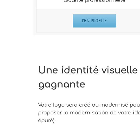
Qualité professionnelle
J’EN PROFITE
Une identité visuell
gagnante
Votre logo sera créé ou modernisé po
proposer la modernisation de votre ide
épuré).