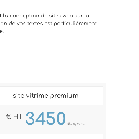
la conception de sites web sur la
ion de vos textes est particulièrement
e.
site vitrime premium
3450
€ HT
Wordpress