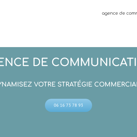
agence de comm
ENCE DE COMMUNICAT
YNAMISEZ VOTRE STRATÉGIE COMMERCIA
06 16 73 78 93