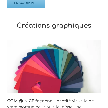
EN SAVOIR PLUS
Créations graphiques
COM @ NICE
façonne l’identité visuelle de
votre marque pour qu’elle laisse une