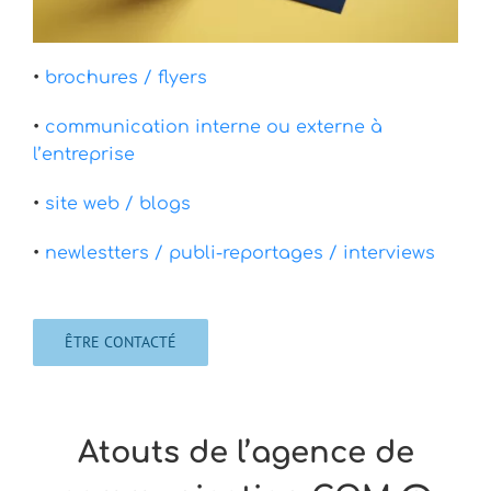
•
brochures / flyers
•
communication interne ou externe à
l’entreprise
•
site web / blogs
•
newlestters / publi-reportages / interviews
ÊTRE CONTACTÉ
Atouts de l’agence de