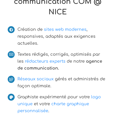
communication COM @
NICE
Création de
sites web modernes
,
responsives, adaptés aux exigences
actuelles.
Textes rédigés, corrigés, optimisés par
les
rédacteurs experts
de notre
agence
de communication.
Réseaux sociaux
gérés et administrés de
façon optimale.
Graphiste expérimenté pour votre
logo
unique
et votre
charte graphique
personnalisée
.