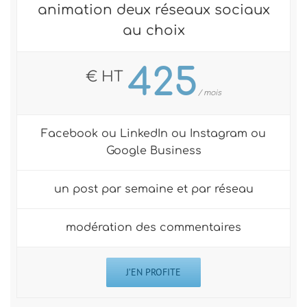
animation deux réseaux sociaux
au choix
425
€ HT
/ mois
Facebook ou LinkedIn ou Instagram ou
Google Business
un post par semaine et par réseau
modération des commentaires
J’EN PROFITE