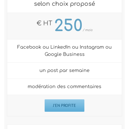
selon choix proposé
250
€ HT
/ mois
Facebook ou LinkedIn ou Instagram ou
Google Business
un post par semaine
modération des commentaires
J’EN PROFITE