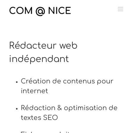
Passer
au
contenu
Rédacteur web
indépendant
Création de contenus pour
internet
Rédaction & optimisation de
textes SEO