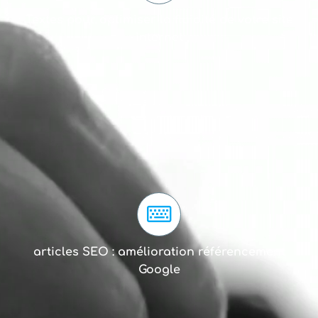
Textes pour optimiser la fluidité de votre site
internet
articles SEO : amélioration référencement
Google