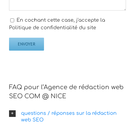
En cochant cette case, j'accepte la
Politique de confidentialité du site
FAQ pour l’Agence de rédaction web
SEO COM @ NICE
questions / réponses sur la rédaction
web SEO