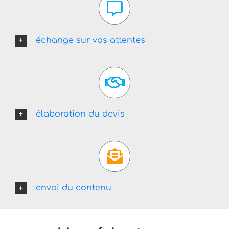
échange sur vos attentes
élaboration du devis
envoi du contenu