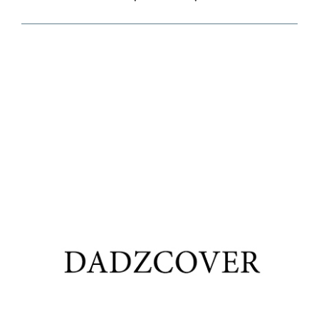
Ils font confiance à notre agence de
rédaction web