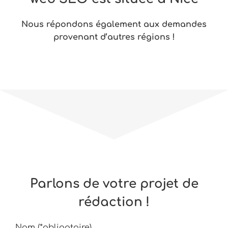
Nous répondons également aux demandes
provenant d’autres régions !
Contactez-nous dès à présent et parlons de
votre projet !
Parlons de votre projet de
rédaction !
Nom (*obligatoire)