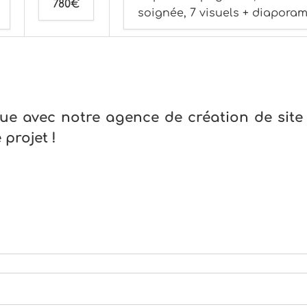
780€
soignée, 7 visuels + diaporam
ue avec notre agence de création de site
 projet !