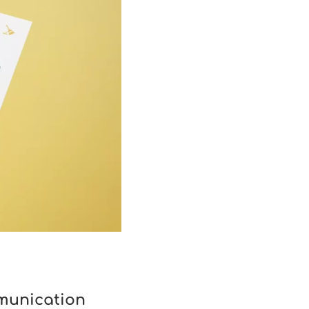
mmunication