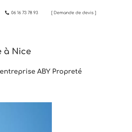
06 16 73 78 93
[ Demande de devis ]
 à Nice
’entreprise ABY Propreté