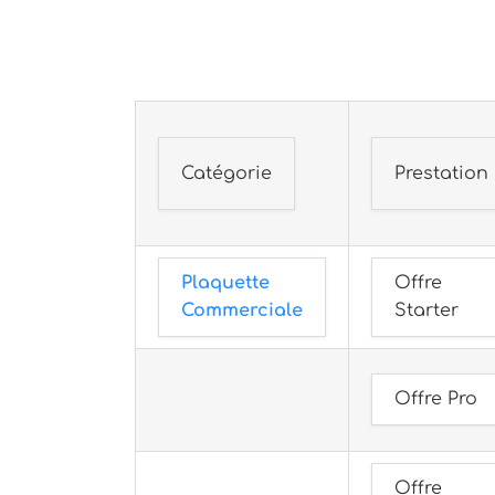
Catégorie
Prestation
Plaquette
Offre
Commerciale
Starter
Offre Pro
Offre