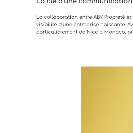
La clé d’une communication
La collaboration entre ABY Propreté e
visibilité d’une entreprise naissante.
particulièrement de Nice à Monaco, o