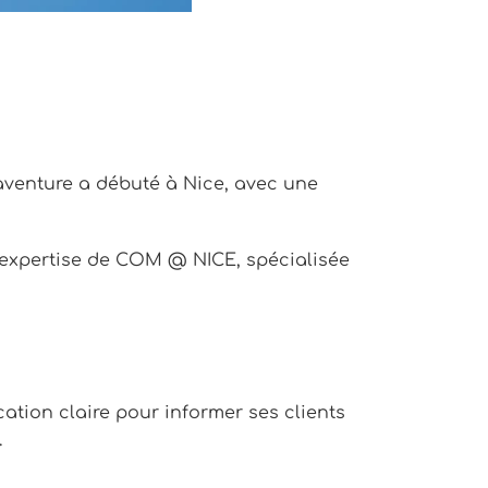
 aventure a débuté à Nice, avec une
l’expertise de COM @ NICE, spécialisée
ation claire pour informer ses clients
.