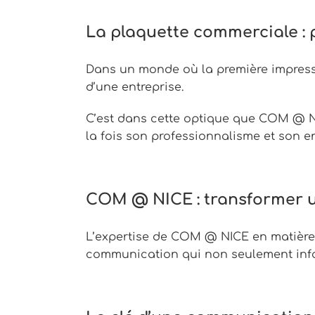
La plaquette commerciale : p
Dans un monde où la première impressi
d’une entreprise.
C’est dans cette optique que COM @ NI
la fois son professionnalisme et son e
COM @ NICE : transformer u
L’expertise de COM @ NICE en matière 
communication qui non seulement infor