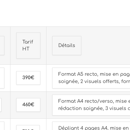
Tarif
Détails
HT
Format A5 recto, mise en pag
390€
soignée, 2 visuels offerts, fo
Format A4 recto/verso, mise 
460€
rédaction soignée, 3 visuels o
Dépliant 4 pages A4, mise en