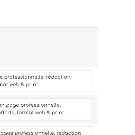
e professionnelle, rédaction
rmat web & print
en page professionnelle,
fferts, format web & print
 page professionnelle, rédaction