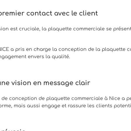
remier contact avec le client
on est cruciale, la plaquette commerciale se présente
CE a pris en charge la conception de la plaquette co
ngagement envers la qualité.
ne vision en message clair
de conception de plaquette commerciale à Nice a per
me, mais aussi engage et rassure les clients potenti