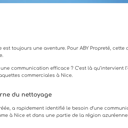
 est toujours une aventure. Pour ABY Propreté, cette
e.
une communication efficace ? C’est là qu’intervient 
aquettes commerciales à Nice.
erne du nettoyage
éée, a rapidement identifié le besoin d’une communic
mme à Nice et dans une partie de la région azuréenne