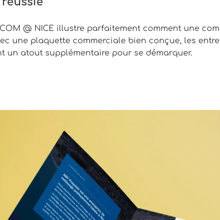
 réussie
t COM @ NICE illustre parfaitement comment une com
 Avec une plaquette commerciale bien conçue, les entr
nt un atout supplémentaire pour se démarquer.