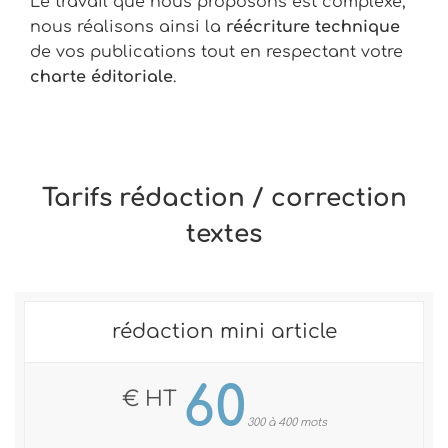
Le travail que nous proposons est complexe,
nous réalisons ainsi la
réécriture technique
de vos publications tout en respectant votre
charte éditoriale
.
Tarifs rédaction / correction
textes
rédaction mini article
60
€ HT
300 à 400 mots