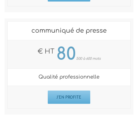
communiqué de presse
80
€ HT
500 à 600 mots
Qualité professionnelle
J’EN PROFITE