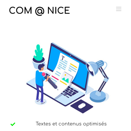
Passer
au
contenu
Textes et contenus optimisés