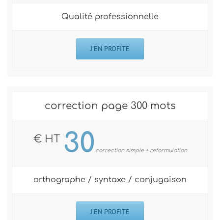
Qualité professionnelle
J’EN PROFITE
correction page 300 mots
30
€ HT
correction simple + reformulation
orthographe / syntaxe / conjugaison
J’EN PROFITE