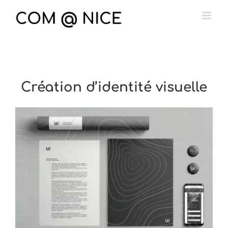
Passer
au
contenu
Création d’identité visuelle