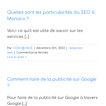
prix
pour
Quelles sont les particularités du SEO à
apparaitre
sur
Monaco ?
la
premiere
Voici ce qu'il est utile de savoir sur les
page
Google
services [...]
?
Par
COM @ NICE
|
décembre 5th, 2023
|
rédaction
sur
web
|
Commentaires fermés
Quelles
Lire la suite
sont
les
particularités
du
Comment faire de la publicité sur Google
SEO
à
?
Monaco
?
Pour faire de la publicité sur Google à travers
Google [...]