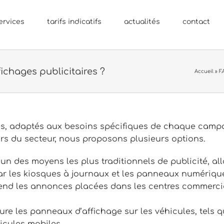
ervices
tarifs indicatifs
actualités
contact
fichages publicitaires ?
Accueil
»
F.
ages, adaptés aux besoins spécifiques de chaque camp
rs du secteur, nous proposons plusieurs options.
e l’un des moyens les plus traditionnels de publicité,
r les kiosques à journaux et les panneaux numériques
end les annonces placées dans les centres commerciau
ure les panneaux d’affichage sur les véhicules, tels qu