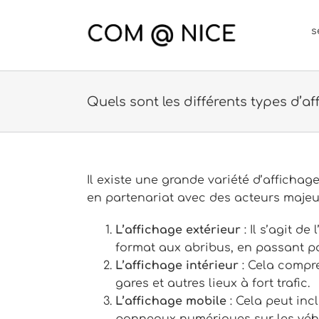
Passer
au
s
contenu
Quels sont les différents types d’af
Il existe une grande variété d’affich
en partenariat avec des acteurs majeu
L’affichage extérieur
: Il s’agit d
format aux abribus, en passant pa
L’affichage intérieur
: Cela compr
gares et autres lieux à fort trafic.
L’affichage mobile
: Cela peut incl