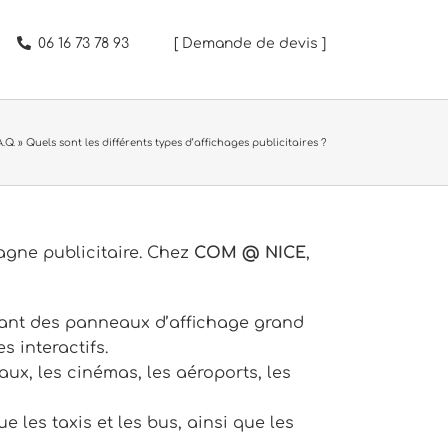
06 16 73 78 93
[ Demande de devis ]
A.Q.
»
Quels sont les différents types d’affichages publicitaires ?
agne publicitaire. Chez
COM @ NICE
,
 allant des panneaux d’affichage grand
 interactifs.
x, les cinémas, les aéroports, les
e les taxis et les bus, ainsi que les