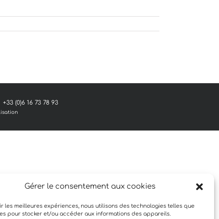
 +33 (0)6 16 73 78 93
lisation
Gérer le consentement aux cookies
ir les meilleures expériences, nous utilisons des technologies telles que
ies pour stocker et/ou accéder aux informations des appareils.