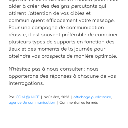
aider à créer des designs percutants qui
attirent l’attention de vos cibles et
communiquent efficacement votre message.
Pour une campagne de communication
réussie, il est souvent préférable de combiner
plusieurs types de supports en fonction des
lieux et des moments de la journée pour
atteindre vos prospects de manière optimale.
N’hésitez pas à nous consulter : nous
apporterons des réponses à chacune de vos
interrogations.
Par
COM @ NICE
|
août 3rd, 2023
|
affichage publicitaire
,
sur
agence de communication
|
Commentaires fermés
Quels
sont
les
supports