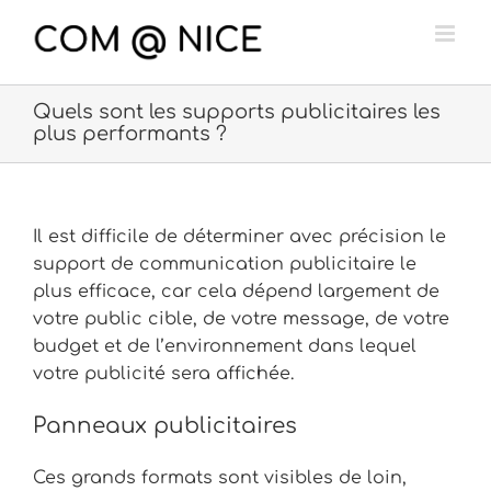
Passer
au
contenu
Quels sont les supports publicitaires les
plus performants ?
Il est difficile de déterminer avec précision le
support de communication publicitaire le
plus efficace, car cela dépend largement de
votre public cible, de votre message, de votre
budget et de l’environnement dans lequel
votre publicité sera affichée.
Panneaux publicitaires
Ces grands formats sont visibles de loin,