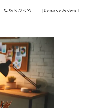
06 16 73 78 93
[ Demande de devis ]