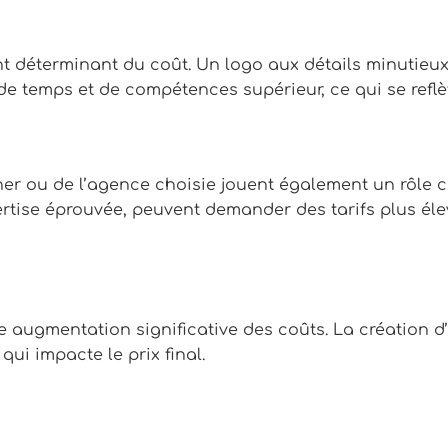
t déterminant du coût. Un logo aux détails minutieux
e temps et de compétences supérieur, ce qui se reflèt
gner ou de l’agence choisie jouent également un rôle
ertise éprouvée, peuvent demander des tarifs plus éle
e augmentation significative des coûts. La création d
qui impacte le prix final.