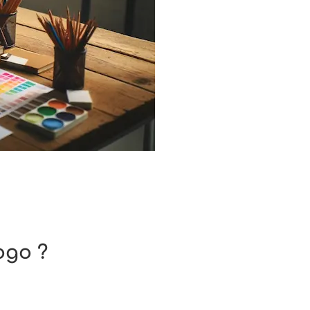
ogo ?