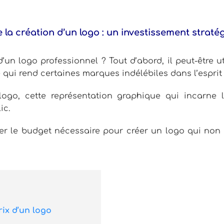
e la création d’un logo : un investissement stra
’un logo professionnel ? Tout d’abord, il peut-être u
ce qui rend certaines marques indélébiles dans l’espr
logo, cette représentation graphique qui incarne
ic.
le budget nécessaire pour créer un logo qui non seu
rix d’un logo