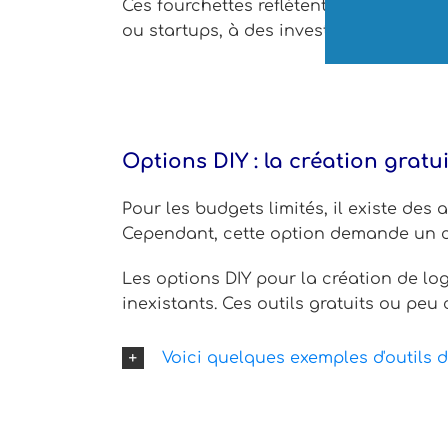
Ces fourchettes reflètent la grande div
ou startups, à des investissements plu
Options DIY : la création gratu
Pour les budgets limités, il existe des 
Cependant, cette option demande un c
Les options DIY pour la création de lo
inexistants. Ces outils gratuits ou pe
Voici quelques exemples d'outils d