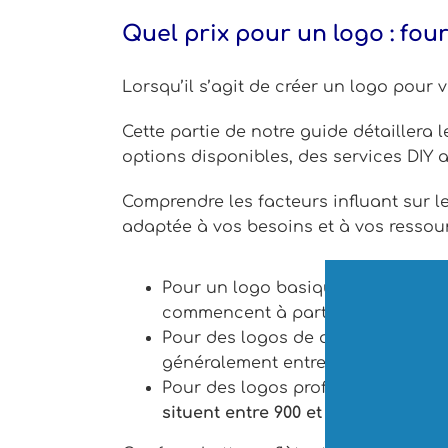
Quel prix pour un logo : fou
Lorsqu’il s’agit de créer un logo pour v
Cette partie de notre guide détaillera 
options disponibles, des services DIY 
Comprendre les facteurs influant sur le
adaptée à vos besoins et à vos ressour
Pour un logo basique ou générique
commencent à partir de
quelques 
Pour des logos de qualité moyenne
généralement entre
300 et 1 500 e
Pour des logos professionnels p
situent entre 900 et 15 000 euros 