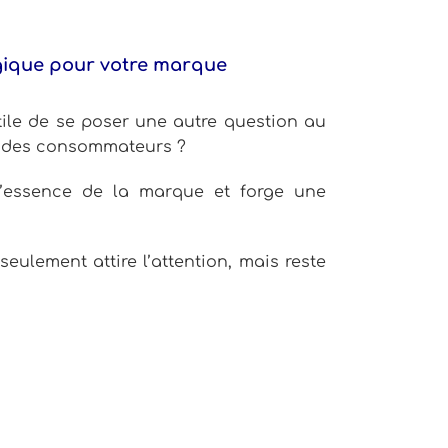
tégique pour votre marque
tile de se poser une autre question au
it des consommateurs ?
 l’essence de la marque et forge une
lement attire l’attention, mais reste