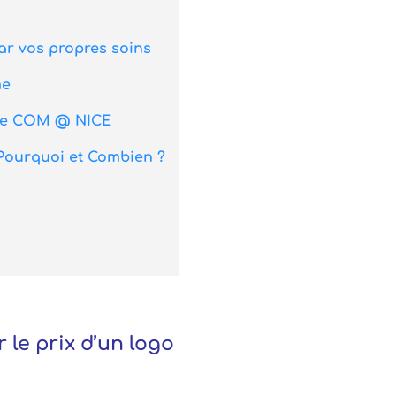
par vos propres soins
me
nce COM @ NICE
 Pourquoi et Combien ?
r le prix d’un logo