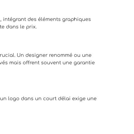
, intégrant des éléments graphiques
e dans le prix.
 crucial. Un designer renommé ou une
vés mais offrent souvent une garantie
’un logo dans un court délai exige une