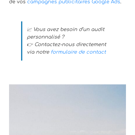
de vos
campagnes publicitaires Google Ads
.
📈 Vous avez besoin d’un audit
personnalisé ?
👉 Contactez-nous directement
via notre
formulaire de contact