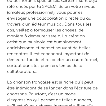
ou des forums spécialisés. Certains sont déjà
référencés par la SACEM. Selon votre niveau
(amateur, professionnel), vous pourrez
envisager une collaboration directe ou au
travers d’un éditeur musical. Dans tous les
cas, veillez à formaliser les choses, de
manière à demeurer serein. La création
artistique musicale est humainement
enrichissante et permet souvent de belles
rencontres. Il est cependant important de
demeurer lucide et respecter un cadre formel,
surtout dans les premiers temps de la
collaboration…
La chanson française est si riche qu’il peut
être intimidant de se lancer dans l’écriture de
chansons. Pourtant, c’est un mode
d’expression qui permet de telles nuances,
qu’il est d’une richesse incroyable. Bien sûr,