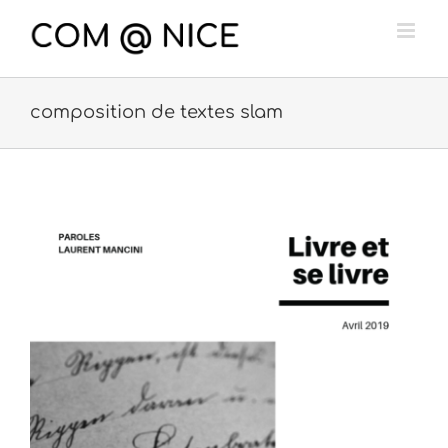
Passer
au
contenu
composition de textes slam