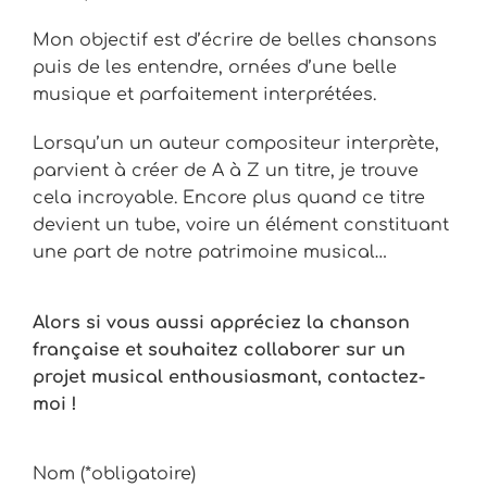
Mon objectif est d’écrire de belles chansons
puis de les entendre, ornées d’une belle
musique et parfaitement interprétées.
Lorsqu’un un auteur compositeur interprète,
parvient à créer de A à Z un titre, je trouve
cela incroyable. Encore plus quand ce titre
devient un tube, voire un élément constituant
une part de notre patrimoine musical…
Alors si vous aussi appréciez la chanson
française et souhaitez collaborer sur un
projet musical enthousiasmant, contactez-
moi !
Nom (*obligatoire)