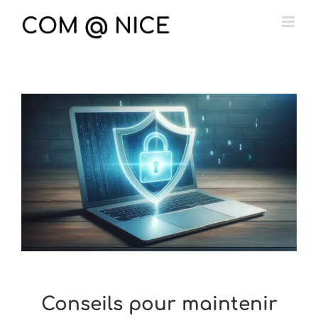
Passer
au
contenu
Conseils pour maintenir