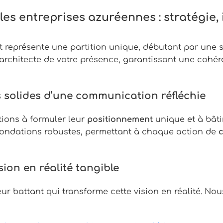
s entreprises azuréennes : stratégie, i
 représente une partition unique, débutant par une s
architecte de votre présence, garantissant une cohér
ns solides d’une communication réfléchie
tions à formuler leur
positionnement
unique et à bâti
fondations robustes, permettant à chaque action de
sion en réalité tangible
œur battant qui transforme cette vision en réalité. No