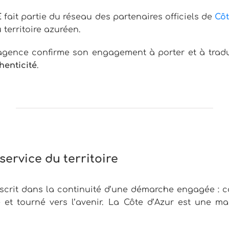
E
fait partie du réseau des partenaires officiels de
Côt
u territoire azuréen.
agence confirme son engagement à porter et à traduire
henticité
.
ervice du territoire
’inscrit dans la continuité d’une démarche engagée 
re et tourné vers l’avenir. La Côte d’Azur est une 