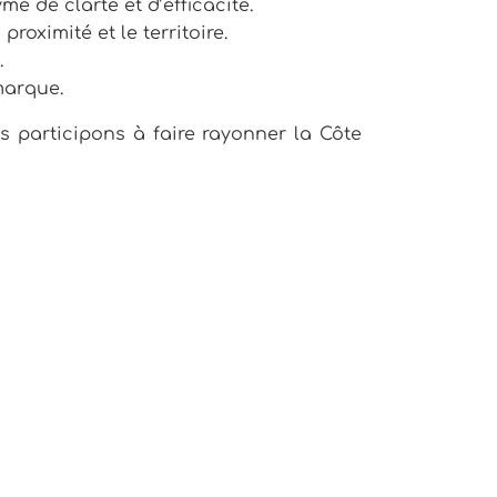
e de clarté et d’efficacité.
roximité et le territoire.
.
marque.
 participons à faire rayonner la Côte