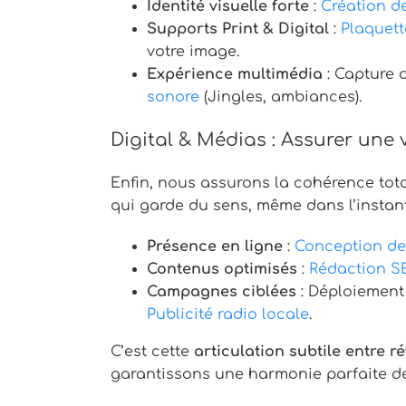
Identité visuelle forte
:
Création d
Supports Print & Digital
:
Plaquet
votre image.
Expérience multimédia
: Capture 
sonore
(Jingles, ambiances).
Digital & Médias : Assurer une v
Enfin, nous assurons la cohérence total
qui garde du sens, même dans l’instant
Présence en ligne
:
Conception de
Contenus optimisés
:
Rédaction 
Campagnes ciblées
: Déploiement 
Publicité radio locale
.
C’est cette
articulation subtile entre r
garantissons une harmonie parfaite d