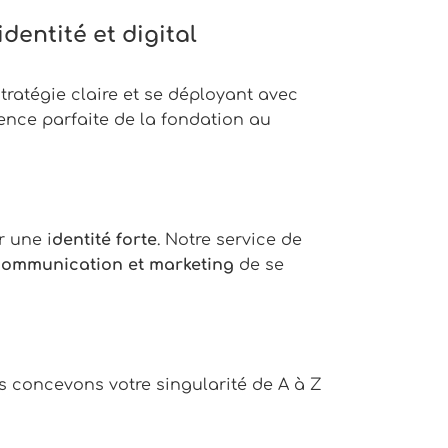
dentité et digital
tratégie claire et se déployant avec
ence parfaite de la fondation au
r une i
dentité forte
. Notre service de
communication et marketing
de se
us concevons votre singularité de A à Z