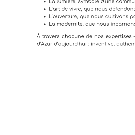
La lumière, symbole d’une communic
L’art de vivre, que nous défendons 
L’ouverture, que nous cultivons pa
La modernité, que nous incarnons
À travers chacune de nos expertises
d’Azur d’aujourd’hui : inventive, authe