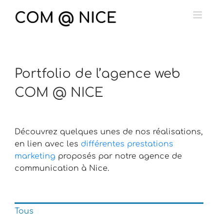
Passer
au
contenu
Portfolio de l’agence web
COM @ NICE
Découvrez quelques unes de nos réalisations,
en lien avec les
différentes prestations
marketing
proposés par notre agence de
communication à Nice.
Tous