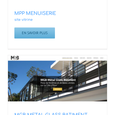
MPP MENUISERIE
site vitrine
EN SAVOIR PLUS