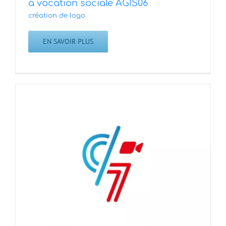
à vocation sociale AGIS06
création de logo
EN SAVOIR PLUS