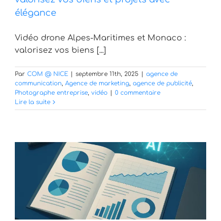
élégance
Vidéo drone Alpes-Maritimes et Monaco :
valorisez vos biens [...]
Par
COM @ NICE
|
septembre 11th, 2025
|
agence de
communication
,
Agence de marketing
,
agence de publicité
,
Photographe entreprise
,
vidéo
|
0 commentaire
Lire la suite