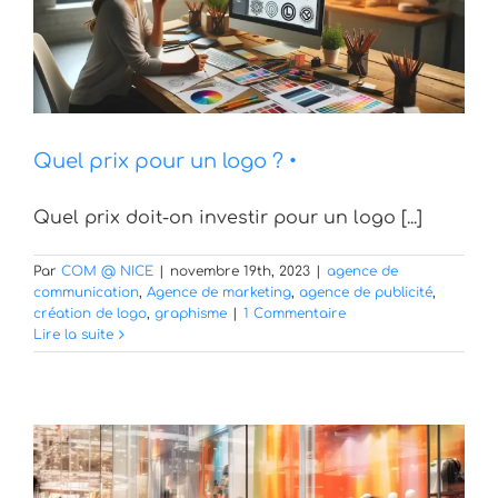
Quel prix pour un logo ? •
Quel prix doit-on investir pour un logo [...]
Par
COM @ NICE
|
novembre 19th, 2023
|
agence de
communication
,
Agence de marketing
,
agence de publicité
,
création de logo
,
graphisme
|
1 Commentaire
Lire la suite