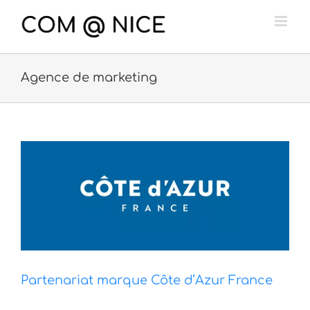
Passer
au
contenu
Agence de marketing
Partenariat marque Côte d’Azur France